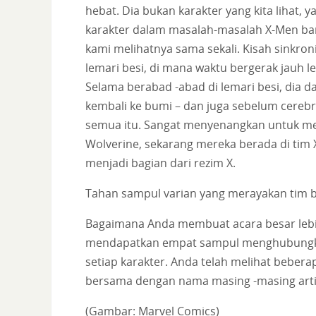
hebat. Dia bukan karakter yang kita lihat,
karakter dalam masalah-masalah X-Men baru
kami melihatnya sama sekali. Kisah sinkroni
lemari besi, di mana waktu bergerak jauh 
Selama berabad -abad di lemari besi, dia d
kembali ke bumi – dan juga sebelum cerebr
semua itu. Sangat menyenangkan untuk me
Wolverine, sekarang mereka berada di tim 
menjadi bagian dari rezim X.
Tahan sampul varian yang merayakan tim 
Bagaimana Anda membuat acara besar lebih b
mendapatkan empat sampul menghubungka
setiap karakter. Anda telah melihat bebera
bersama dengan nama masing -masing arti
(Gambar: Marvel Comics)