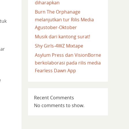
diharapkan
Burn The Orphanage
n
melanjutkan tur Rilis Media
tuk
Agustober-Oktober
Musik dari kantong surat!
Shy Girls-4WZ Mixtape
par
Asylum Press dan VisionBorne
berkolaborasi pada rilis media
Fearless Dawn App
e
Recent Comments
No comments to show.