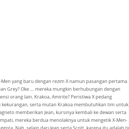
 X-Men yang baru dengan rezim X namun pasangan pertama
Jean Grey? Oke … mereka mungkin berhubungan dengan
si orang lain. Krakoa, Amirite? Peristiwa X pedang
 kekurangan, serta mutan Krakoa membutuhkan tim untuk
 Magneto memberikan Jean, kursinya kembali ke dewan serta
tempati, mereka berdua menolaknya untuk mengetik X-Men-
ota. Nah, selain dari Jean serta Scott, karena itu adalah t