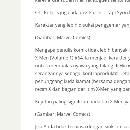
Oh, Polaris juga ada di X-Force … tapi Syri
Karakter yang lebih disukai penggemar yan
(Gambar: Marvel Comics)
Mengapa penulis komik tidak lebih banyak
X-Men (Volume 1) #64, ia menjadi karakte
untuk membalas nyawa yang hilang di Hir
serangannya sebagai kontraproduktif. Tetap
penunggang kuda kiamat (bersama dengan 
rezim X dan bagian dari tim X-Men yang bar
Kejutan paling signifikan pada tim X-Men y
(Gambar: Marvel Comics)
Jika Anda tidak terbiasa dengan sinkronis