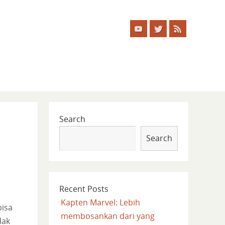
Search
Search
Recent Posts
Kapten Marvel: Lebih
bisa
membosankan dari yang
dak