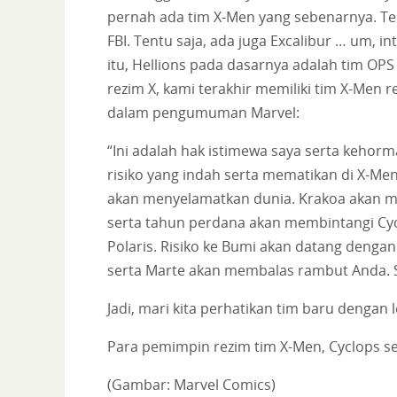
pernah ada tim X-Men yang sebenarnya. Tentu
FBI. Tentu saja, ada juga Excalibur … um, in
itu, Hellions pada dasarnya adalah tim OP
rezim X, kami terakhir memiliki tim X-Men 
dalam pengumuman Marvel:
“Ini adalah hak istimewa saya serta keho
risiko yang indah serta mematikan di X-Men
akan menyelamatkan dunia. Krakoa akan m
serta tahun perdana akan membintangi Cyclo
Polaris. Risiko ke Bumi akan datang dengan
serta Marte akan membalas rambut Anda. Sa
Jadi, mari kita perhatikan tim baru dengan l
Para pemimpin rezim tim X-Men, Cyclops se
(Gambar: Marvel Comics)