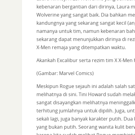
kebenaran bergantian dari dirinya, Laura 
Wolverine yang sangat baik. Dia bahkan me
kandungnya yang sekarang sangat kecil (a
namanya untuk tim, namun kebenaran bahw
sekarang dapat menunjukkan dirinya di re
X-Men remaja yang ditempatkan waktu.
Akankah Excalibur serta rezim tim X X-M
(Gambar: Marvel Comics)
Meskipun Rogue sejauh ini adalah salah sat
melihatnya di sini. Tini Howard sudah melak
sangat disayangkan melihatnya meninggalkan
terhitung jumlahnya untuk dipilih. Juga, un
sekali lagi, juga banyak karakter putih. Du
yang bukan putih. Seorang wanita kulit be
karena kita sudah melihat Rogue membintan