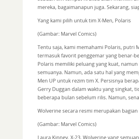
mereka, bagaimanapun juga. Sekarang, siap
Yang kami pilih untuk tim X-Men, Polaris
(Gambar: Marvel Comics)
Tentu saja, kami memahami Polaris, putri 
termasuk favorit penggemar yang benar-be
Polaris memiliki peluang yang kuat, nam
semuanya. Namun, ada satu hal yang mempr
Men UP untuk rezim tim X. Persisnya bera
Gerry Duggan dalam waktu yang singkat, t
beberapa bulan sebelum rilis. Namun, senan
Wolverine secara resmi merupakan bagian 
(Gambar: Marvel Comics)
Laura Kinney. X-23. Wolverine yang semua