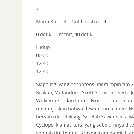
x
Mario Kart DLC Gold Rush.mp4
0 detik 12 menit, 40 detik
Hidup
00:00
12:40
12:40
Siapa lagi yang berpotensi memimpin tim
Krakoa, Mutandom, Scott Summers serta 
Wolverine … dan Emma Frost … dan berpoten
menunjukkan bahwa dewan damai memiliki
bersatu di belakang. Setelah Xavier serta
Cyclops, kiamat kursi yang sebelumnya di
sebuah tim tempat Krakoa akan memilih angg