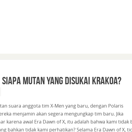
 Siapa mutan yang disukai Krakoa?
an suara anggota tim X-Men yang baru, dengan Polaris
ereka menjamin akan segera mengungkap tim baru. Jika
karena awal Era Dawn of X, itu adalah bahwa kami tidak 
g bahkan tidak kami perhatikan? Selama Era Dawn of X, ti