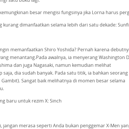
n kemungkinan besar mengisi fungsinya jika Lorna harus perg
g kurang dimanfaatkan selama lebih dari satu dekade: Sunfi
 ingin memanfaatkan Shiro Yoshida? Pernah karena debutny
r yang menantang.Pada awalnya, ia menyerang Washington 
oshima dan juga Nagasaki, namun kemudian melihat
 saja, dia sudah banyak. Pada satu titik, ia bahkan seorang
Gambit). Sangat baik melihatnya di momen besar selama
u.
ang baru untuk rezim X: Sinch
asi, jangan merasa seperti Anda bukan penggemar X-Men ya