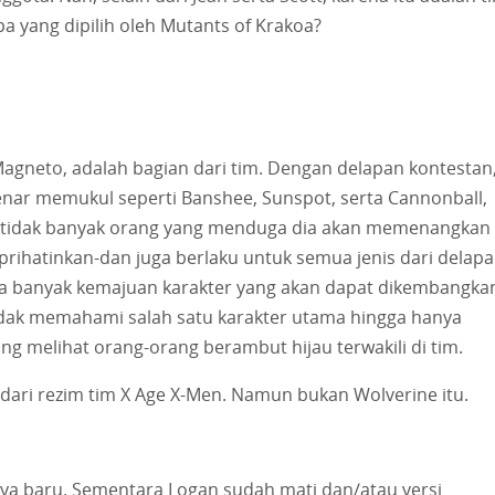
a yang dipilih oleh Mutants of Krakoa?
Magneto, adalah bagian dari tim. Dengan delapan kontestan
nar memukul seperti Banshee, Sunspot, serta Cannonball,
un tidak banyak orang yang menduga dia akan memenangkan
ihatinkan-dan juga berlaku untuk semua jenis dari delapa
pa banyak kemajuan karakter yang akan dapat dikembangka
idak memahami salah satu karakter utama hingga hanya
g melihat orang-orang berambut hijau terwakili di tim.
dari rezim tim X Age X-Men. Namun bukan Wolverine itu.
nya baru. Sementara Logan sudah mati dan/atau versi