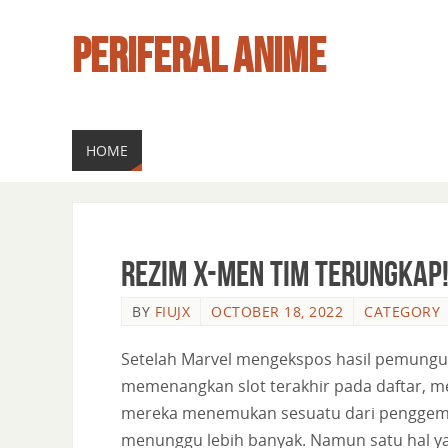
PERIFERAL ANIME
HOME
Rezim X-Men Tim Terungkap!
BY
FIUJX
OCTOBER 18, 2022
CATEGORY
Setelah Marvel mengekspos hasil pemungut
memenangkan slot terakhir pada daftar, m
mereka menemukan sesuatu dari penggemar 
menunggu lebih banyak. Namun satu hal yan