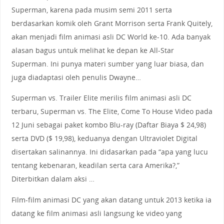
Superman, karena pada musim semi 2011 serta
berdasarkan komik oleh Grant Morrison serta Frank Quitely,
akan menjadi film animasi asli DC World ke-10. Ada banyak
alasan bagus untuk melihat ke depan ke All-Star
Superman. Ini punya materi sumber yang luar biasa, dan
juga diadaptasi oleh penulis Dwayne…
Superman vs. Trailer Elite merilis film animasi asli DC
terbaru, Superman vs. The Elite, Come To House Video pada
12 Juni sebagai paket kombo Blu-ray (Daftar Biaya $ 24,98)
serta DVD ($ 19,98), keduanya dengan Ultraviolet Digital
disertakan salinannya. Ini didasarkan pada “apa yang lucu
tentang kebenaran, keadilan serta cara Amerika?,”
Diterbitkan dalam aksi …
Film-film animasi DC yang akan datang untuk 2013 ketika ia
datang ke film animasi asli langsung ke video yang