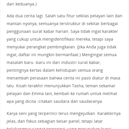
dari keduanya.)
Ada dua cerita lagi. Salah satu fitur sekilas pelayan lain dan
mantan nyonya, semuanya terstruktur di sekitar berbagai
penggunaan surat kabar harian. Saya tidak ingat karakter
yang cukup untuk mengidentifikasi mereka, tetapi saya
menyukai perangkat pembingkaian. (Jika Anda juga tidak
ingat, daftar ini mungkin bermanfaat.) Mengingat semua
masalah baru -baru ini dari industri surat kabar,
pentingnya kertas dalam kehidupan semua orang
menambah perasaan bahwa cerita ini pasti diatur di masa
lalu. Kisah terakhir menunjukkan Tasha, teman sekamar
pelayan dan Emma lain, kembali ke rumah untuk melihat
apa yang dicita -citakan saudara dan saudaranya.
Karya seni yang terperinci terus mengejutkan. Karakternya
jelas, dan fokus sebagian besar panel, tetapi latar
belakangnya sangat terperinci, yang merupakan kunci