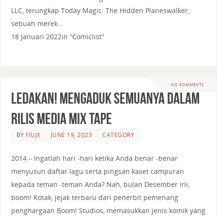
LLC, terungkap Today Magic: The Hidden Planeswalker,
sebuah merek…
18 Januari 2022in “Comiclist”
NO COMMENTS
LEDAKAN! Mengaduk semuanya dalam
rilis Media Mix Tape
BY
FIUJX
JUNE 19, 2023
CATEGORY
2014 – Ingatlah hari -hari ketika Anda benar -benar
menyusun daftar lagu serta pingsan kaset campuran
kepada teman -teman Anda? Nah, bulan Desember ini,
boom! Kotak, jejak terbaru dari penerbit pemenang
penghargaan Boom! Studios, memasukkan jenis komik yang