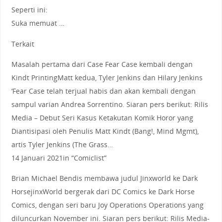
Seperti ini:
Suka memuat …
Terkait
Masalah pertama dari Case Fear Case kembali dengan
Kindt PrintingMatt kedua, Tyler Jenkins dan Hilary Jenkins
‘Fear Case telah terjual habis dan akan kembali dengan
sampul varian Andrea Sorrentino. Siaran pers berikut: Rilis
Media – Debut Seri Kasus Ketakutan Komik Horor yang
Diantisipasi oleh Penulis Matt Kindt (Bang!, Mind Mgmt),
artis Tyler Jenkins (The Grass…
14 Januari 2021in “Comiclist”
Brian Michael Bendis membawa judul Jinxworld ke Dark
HorsejinxWorld bergerak dari DC Comics ke Dark Horse
Comics, dengan seri baru Joy Operations Operations yang
diluncurkan November ini. Siaran pers berikut: Rilis Media-