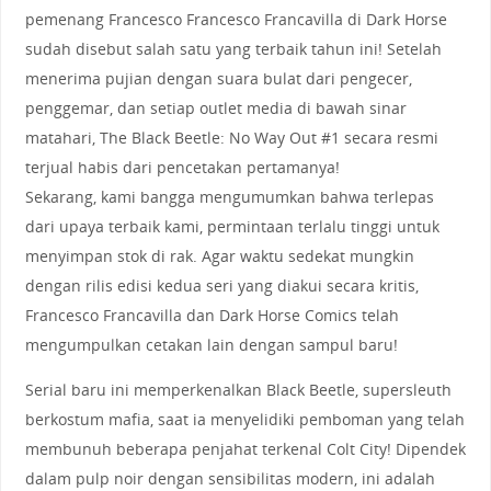
pemenang Francesco Francesco Francavilla di Dark Horse
sudah disebut salah satu yang terbaik tahun ini! Setelah
menerima pujian dengan suara bulat dari pengecer,
penggemar, dan setiap outlet media di bawah sinar
matahari, The Black Beetle: No Way Out #1 secara resmi
terjual habis dari pencetakan pertamanya!
Sekarang, kami bangga mengumumkan bahwa terlepas
dari upaya terbaik kami, permintaan terlalu tinggi untuk
menyimpan stok di rak. Agar waktu sedekat mungkin
dengan rilis edisi kedua seri yang diakui secara kritis,
Francesco Francavilla dan Dark Horse Comics telah
mengumpulkan cetakan lain dengan sampul baru!
Serial baru ini memperkenalkan Black Beetle, supersleuth
berkostum mafia, saat ia menyelidiki pemboman yang telah
membunuh beberapa penjahat terkenal Colt City! Dipendek
dalam pulp noir dengan sensibilitas modern, ini adalah