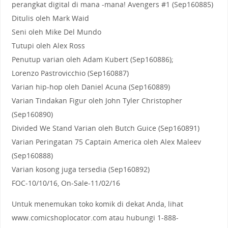
perangkat digital di mana -mana! Avengers #1 (Sep160885)
Ditulis oleh Mark Waid
Seni oleh Mike Del Mundo
Tutupi oleh Alex Ross
Penutup varian oleh Adam Kubert (Sep160886);
Lorenzo Pastrovicchio (Sep160887)
Varian hip-hop oleh Daniel Acuna (Sep160889)
Varian Tindakan Figur oleh John Tyler Christopher
(Sep160890)
Divided We Stand Varian oleh Butch Guice (Sep160891)
Varian Peringatan 75 Captain America oleh Alex Maleev
(Sep160888)
Varian kosong juga tersedia (Sep160892)
FOC-10/10/16, On-Sale-11/02/16
Untuk menemukan toko komik di dekat Anda, lihat
www.comicshoplocator.com atau hubungi 1-888-