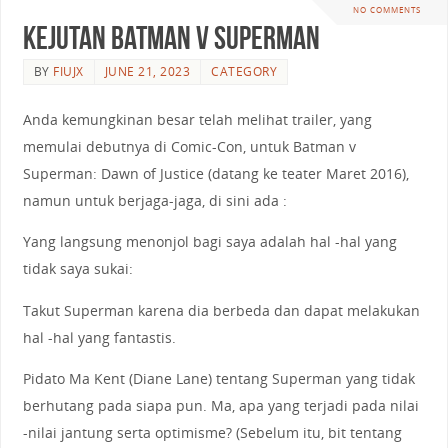
NO COMMENTS
Kejutan Batman v Superman
BY
FIUJX
JUNE 21, 2023
CATEGORY
Anda kemungkinan besar telah melihat trailer, yang
memulai debutnya di Comic-Con, untuk Batman v
Superman: Dawn of Justice (datang ke teater Maret 2016),
namun untuk berjaga-jaga, di sini ada :
Yang langsung menonjol bagi saya adalah hal -hal yang
tidak saya sukai:
Takut Superman karena dia berbeda dan dapat melakukan
hal -hal yang fantastis.
Pidato Ma Kent (Diane Lane) tentang Superman yang tidak
berhutang pada siapa pun. Ma, apa yang terjadi pada nilai
-nilai jantung serta optimisme? (Sebelum itu, bit tentang