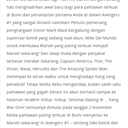
hati menghadirkan awal baru bagi para pahlawan terkuat
di Bumi dan penampilan pertama Anda di dalam Avengers
#1 yang sangat dinanti-nantikan! Penulis pemenang
penghargaan Eisner Mark Waid bergabung dengan
superstar komik yang sedang naik daun, Mike Del Mundo
untuk membawa Marvel yang paling terkuat menjadi
Marvel sekarang! Dan tatap muka dengan penjahat
terbesar mereka! Sekarang, Captain America, Thor, The
Vision, Wasp, Hercules dan The Amazing Spider-Man
melompat ke aliran waktu untuk menghadapi Kang sang
penakluk! Tetapi ketika debu mengendap, bukan salah satu
pahlawan yang gagah berani ini akan berhasil sampai ke
halaman terakhir hidup -hidup. Selamat datang di … Kang
War One! Semuanya dimulai pada tanggal 2 November
ketika pahlawan paling terkuat di Bumi menyerbu ke
Marvel sekarang! In Avengers #1 – tentang toko komik dan