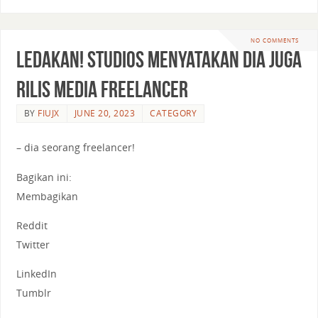
NO COMMENTS
LEDAKAN! Studios menyatakan dia juga
rilis media freelancer
BY
FIUJX
JUNE 20, 2023
CATEGORY
– dia seorang freelancer!
Bagikan ini:
Membagikan
Reddit
Twitter
LinkedIn
Tumblr