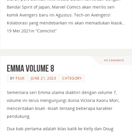
Bandai Spirit of Japan, Marvel Comics akan merilis seri
komik Avengers baru ini Agustus: Tech-on Avengers!
Kolaborasi yang mendebarkan ini akan memadukan klasik…
19 Mei 2021in “Comiclist”
NO COMMENTS
Emma Volume 8
BY
FIUJX
JUNE 21, 2023
CATEGORY
Sementara seri Emma utama diakhiri dengan volume 7,
volume ini terus mengunjungi dunia Victoria Kaoru Mori,
menceritakan kisah -kisah tentang beberapa karakter
pendukung.
Dua bab pertama adalah kilas balik ke Kelly dan Doug