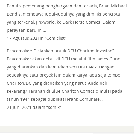
Penulis pemenang penghargaan dan terlaris, Brian Michael
Bendis, membawa judul-judulnya yang dimiliki pencipta
yang terkenal, Jinxworld, ke Dark Horse Comics. Dalam
perayaan baru ini…
17 Agustus 2021in “Comiclist”
Peacemaker: Disiapkan untuk DCU Charlton Invasion?
Peacemaker akan debut di DCU melalui film James Gunn
yang diarahkan dan kemudian seri HBO Max. Dengan
setidaknya satu proyek lain dalam karya, apa saja tombol
Charlton/DC yang diabaikan yang harus Anda beli
sekarang? Taruhan di Blue Charlton Comics dimulai pada
tahun 1944 sebagai publikasi Frank Comunale,…
21 Juni 2021 dalam “komik”