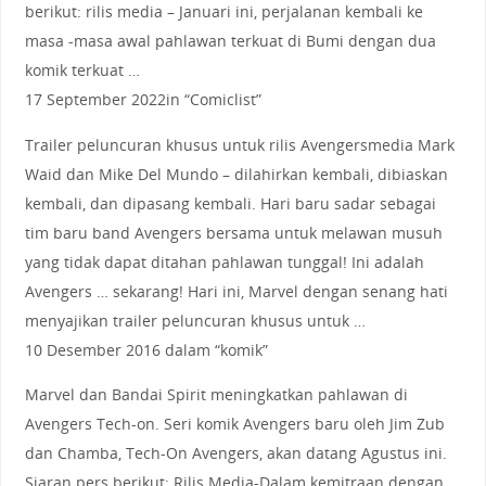
berikut: rilis media – Januari ini, perjalanan kembali ke
masa -masa awal pahlawan terkuat di Bumi dengan dua
komik terkuat …
17 September 2022in “Comiclist”
Trailer peluncuran khusus untuk rilis Avengersmedia Mark
Waid dan Mike Del Mundo – dilahirkan kembali, dibiaskan
kembali, dan dipasang kembali. Hari baru sadar sebagai
tim baru band Avengers bersama untuk melawan musuh
yang tidak dapat ditahan pahlawan tunggal! Ini adalah
Avengers … sekarang! Hari ini, Marvel dengan senang hati
menyajikan trailer peluncuran khusus untuk …
10 Desember 2016 dalam “komik”
Marvel dan Bandai Spirit meningkatkan pahlawan di
Avengers Tech-on. Seri komik Avengers baru oleh Jim Zub
dan Chamba, Tech-On Avengers, akan datang Agustus ini.
Siaran pers berikut: Rilis Media-Dalam kemitraan dengan