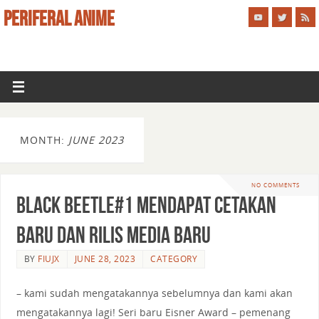
PERIFERAL ANIME
MONTH:
JUNE 2023
NO COMMENTS
Black Beetle#1 mendapat cetakan
baru dan rilis media baru
BY
FIUJX
JUNE 28, 2023
CATEGORY
– kami sudah mengatakannya sebelumnya dan kami akan
mengatakannya lagi! Seri baru Eisner Award – pemenang