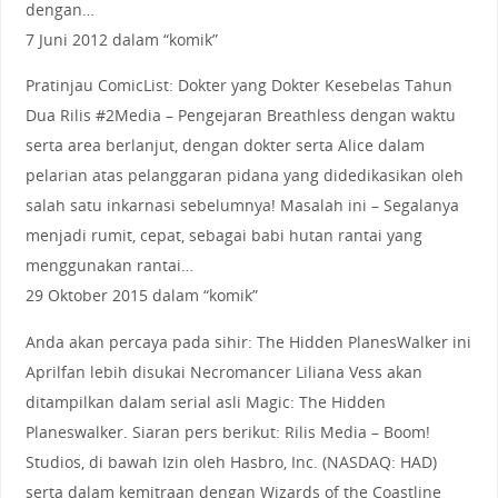
dengan…
7 Juni 2012 dalam “komik”
Pratinjau ComicList: Dokter yang Dokter Kesebelas Tahun
Dua Rilis #2Media – Pengejaran Breathless dengan waktu
serta area berlanjut, dengan dokter serta Alice dalam
pelarian atas pelanggaran pidana yang didedikasikan oleh
salah satu inkarnasi sebelumnya! Masalah ini – Segalanya
menjadi rumit, cepat, sebagai babi hutan rantai yang
menggunakan rantai…
29 Oktober 2015 dalam “komik”
Anda akan percaya pada sihir: The Hidden PlanesWalker ini
Aprilfan lebih disukai Necromancer Liliana Vess akan
ditampilkan dalam serial asli Magic: The Hidden
Planeswalker. Siaran pers berikut: Rilis Media – Boom!
Studios, di bawah Izin oleh Hasbro, Inc. (NASDAQ: HAD)
serta dalam kemitraan dengan Wizards of the Coastline