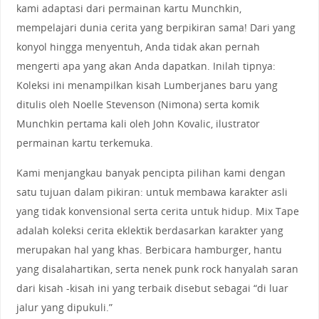
kami adaptasi dari permainan kartu Munchkin,
mempelajari dunia cerita yang berpikiran sama! Dari yang
konyol hingga menyentuh, Anda tidak akan pernah
mengerti apa yang akan Anda dapatkan. Inilah tipnya:
Koleksi ini menampilkan kisah Lumberjanes baru yang
ditulis oleh Noelle Stevenson (Nimona) serta komik
Munchkin pertama kali oleh John Kovalic, ilustrator
permainan kartu terkemuka.
Kami menjangkau banyak pencipta pilihan kami dengan
satu tujuan dalam pikiran: untuk membawa karakter asli
yang tidak konvensional serta cerita untuk hidup. Mix Tape
adalah koleksi cerita eklektik berdasarkan karakter yang
merupakan hal yang khas. Berbicara hamburger, hantu
yang disalahartikan, serta nenek punk rock hanyalah saran
dari kisah -kisah ini yang terbaik disebut sebagai “di luar
jalur yang dipukuli.”