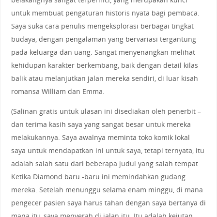
untuk membuat pengaturan historis nyata bagi pembaca.
Saya suka cara penulis mengeksplorasi berbagai tingkat
budaya, dengan pengalaman yang bervariasi tergantung
pada keluarga dan uang. Sangat menyenangkan melihat
kehidupan karakter berkembang, baik dengan detail kilas
balik atau melanjutkan jalan mereka sendiri, di luar kisah
romansa William dan Emma.
(Salinan gratis untuk ulasan ini disediakan oleh penerbit –
dan terima kasih saya yang sangat besar untuk mereka
melakukannya. Saya awalnya meminta toko komik lokal
saya untuk mendapatkan ini untuk saya, tetapi ternyata, itu
adalah salah satu dari beberapa judul yang salah tempat
Ketika Diamond baru -baru ini memindahkan gudang
mereka. Setelah menunggu selama enam minggu, di mana
pengecer pasien saya harus tahan dengan saya bertanya di
mana itu, saya menyerah di jalan itu. Itu adalah kejutan