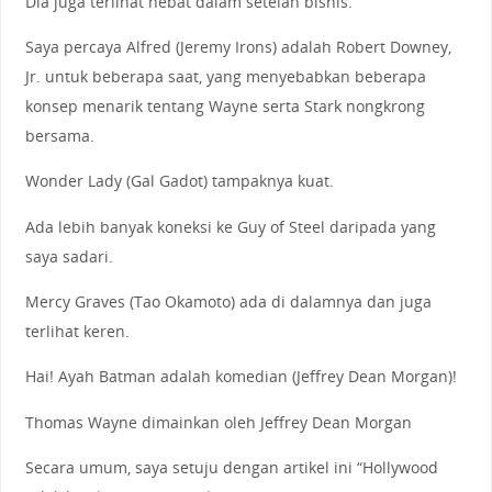
Dia juga terlihat hebat dalam setelan bisnis.
Saya percaya Alfred (Jeremy Irons) adalah Robert Downey,
Jr. untuk beberapa saat, yang menyebabkan beberapa
konsep menarik tentang Wayne serta Stark nongkrong
bersama.
Wonder Lady (Gal Gadot) tampaknya kuat.
Ada lebih banyak koneksi ke Guy of Steel daripada yang
saya sadari.
Mercy Graves (Tao Okamoto) ada di dalamnya dan juga
terlihat keren.
Hai! Ayah Batman adalah komedian (Jeffrey Dean Morgan)!
Thomas Wayne dimainkan oleh Jeffrey Dean Morgan
Secara umum, saya setuju dengan artikel ini “Hollywood