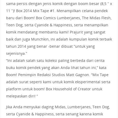
sama persis dengan jenis komik dengan boom besar (8,5 ″ x
11 ″)! Box 2014 Mix Tape #1. Menampilkan celana pendek
baru dari Boom! Box Comics Lumberjanes, The Midas Flesh,
Teen Dog, serta Cyanide & Happiness, serta menampilkan
komik mendatang membantu kami! Prajurit yang sangat
baik dan juga Munchkin, ini adalah kumpulan komik terbaik
tahun 2014 yang benar -benar dibuat “untuk yang
sejenisnya.”
“Ini adalah salah satu koleksi paling berbeda dari cerita
buku komik pendek yang akan Anda lihat tahun ini,” kata
Boom! Pemimpin Redaksi Studios Matt Gagnon. “Mix Tape
adalah surat seperti kami untuk komik eksperimental serta
platform untuk boom! Box Household of Creator untuk
melepaskan diri! ”
Jika Anda menyukai daging Midas, Lumberjanes, Teen Dog,
serta Cyanide & Happiness, serta senang karena komik