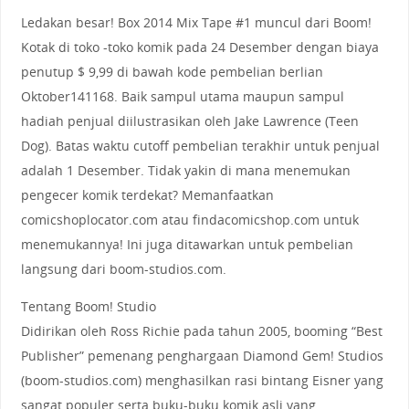
Ledakan besar! Box 2014 Mix Tape #1 muncul dari Boom!
Kotak di toko -toko komik pada 24 Desember dengan biaya
penutup $ 9,99 di bawah kode pembelian berlian
Oktober141168. Baik sampul utama maupun sampul
hadiah penjual diilustrasikan oleh Jake Lawrence (Teen
Dog). Batas waktu cutoff pembelian terakhir untuk penjual
adalah 1 Desember. Tidak yakin di mana menemukan
pengecer komik terdekat? Memanfaatkan
comicshoplocator.com atau findacomicshop.com untuk
menemukannya! Ini juga ditawarkan untuk pembelian
langsung dari boom-studios.com.
Tentang Boom! Studio
Didirikan oleh Ross Richie pada tahun 2005, booming “Best
Publisher” pemenang penghargaan Diamond Gem! Studios
(boom-studios.com) menghasilkan rasi bintang Eisner yang
sangat populer serta buku-buku komik asli yang