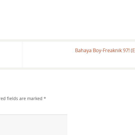
Bahaya Boy-Freaknik 97! (
red fields are marked
*