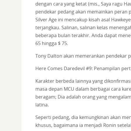
dengan cara yang ketat (mis., Saya ragu H
pendekar pedang akan memainkan peran p
Silver Age ini mencakup kisah asal Hawke
terjangkau. Salinan, salinan kelas menengah
beberapa bulan terakhir. Anda dapat men
65 hingga $ 75.
Tony Dalton akan memerankan pendekar p
Here Comes Daredevil #9: Penampilan per
Karakter berbeda lainnya yang dikonfirmas
masa depan MCU dalam berbagai cara kare
beragam; Dia adalah orang yang mengalami
latina.
Seperti pedang, dia kemungkinan akan men
khusus, bagaimana ia menjadi Ronin setelah 