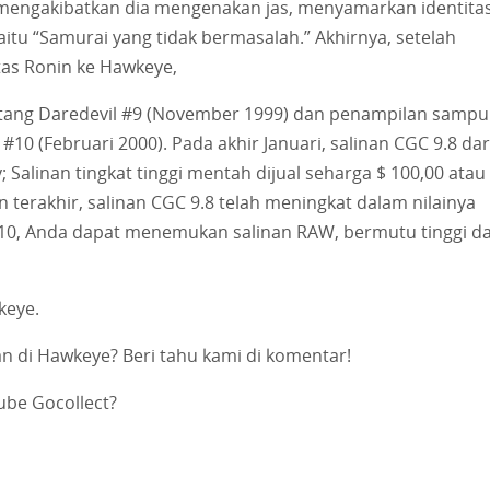
 mengakibatkan dia mengenakan jas, menyamarkan identita
aitu “Samurai yang tidak bermasalah.” Akhirnya, setelah
as Ronin ke Hawkeye,
datang Daredevil #9 (November 1999) dan penampilan sampu
#10 (Februari 2000). Pada akhir Januari, salinan CGC 9.8 dar
; Salinan tingkat tinggi mentah dijual seharga $ 100,00 atau
n terakhir, salinan CGC 9.8 telah meningkat dalam nilainya
10, Anda dapat menemukan salinan RAW, bermutu tinggi da
keye.
n di Hawkeye? Beri tahu kami di komentar!
be Gocollect?