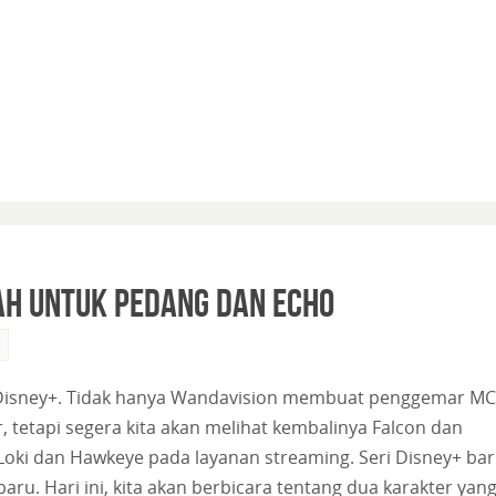
ah untuk Pedang dan Echo
 Disney+. Tidak hanya Wandavision membuat penggemar M
tetapi segera kita akan melihat kembalinya Falcon dan
Loki dan Hawkeye pada layanan streaming. Seri Disney+ ba
ru. Hari ini, kita akan berbicara tentang dua karakter yan