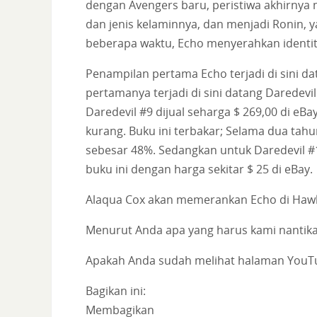
dengan Avengers baru, peristiwa akhirnya
dan jenis kelaminnya, dan menjadi Ronin, y
beberapa waktu, Echo menyerahkan identit
Penampilan pertama Echo terjadi di sini 
pertamanya terjadi di sini datang Daredevil 
Daredevil #9 dijual seharga $ 269,00 di eBay
kurang. Buku ini terbakar; Selama dua tahu
sebesar 48%. Sedangkan untuk Daredevil #
buku ini dengan harga sekitar $ 25 di eBay.
Alaqua Cox akan memerankan Echo di Haw
Menurut Anda apa yang harus kami nantika
Apakah Anda sudah melihat halaman YouTu
Bagikan ini:
Membagikan