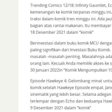
Trending Comics 12/18: Infinity Gauntlet,
kemenangan ke komik terpanas minggu ini, 
traksi dalam komik tren minggu ini. Ada ja
bagian atas rantai makanan. Itu membaya
18 Desember 2021 dalam “komik”
Berinvestasi dalam buku komik MCU dengan
paling signifikan dari Investasi Buku Ko
masalah -masalah penting. Masalahnya ada
orang lain. Kecuali Anda memiliki akses k
30 Januari 2022in “Komik Mengumpulkan 1
Episode Hawkeye 4: Gelombang minat untuk 
komik setelah Hawkeye Episode empat. Jand
sinematik yang lebih besar. Selama adegan
terlempar dengan Echo dan keduanya Hawke
9 Desember 2021 dalam “komik”