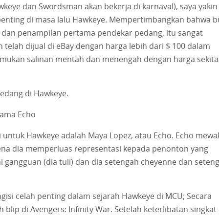
awkeye dan Swordsman akan bekerja di karnaval), saya yakin
enting di masa lalu Hawkeye. Mempertimbangkan bahwa b
ye dan penampilan pertama pendekar pedang, itu sangat
 telah dijual di eBay dengan harga lebih dari $ 100 dalam
emukan salinan mentah dan menengah dengan harga sekita
edang di Hawkeye.
tama Echo
i untuk Hawkeye adalah Maya Lopez, atau Echo. Echo mewak
na dia memperluas representasi kepada penonton yang
 gangguan (dia tuli) dan dia setengah cheyenne dan seten
gisi celah penting dalam sejarah Hawkeye di MCU; Secara
blip di Avengers: Infinity War. Setelah keterlibatan singkat