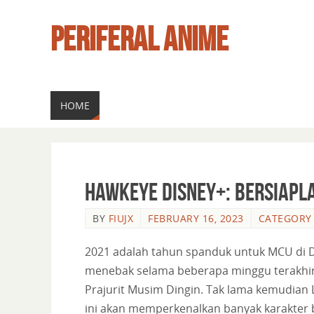
PERIFERAL ANIME
HOME
Hawkeye Disney+: Bersiapl
BY
FIUJX
FEBRUARY 16, 2023
CATEGORY
2021 adalah tahun spanduk untuk MCU di
menebak selama beberapa minggu terakhir, 
Prajurit Musim Dingin. Tak lama kemudian 
ini akan memperkenalkan banyak karakter ba