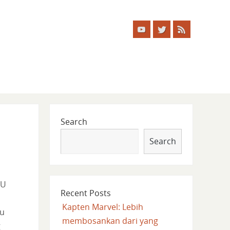
Search
Search
CU
Recent Posts
Kapten Marvel: Lebih
ru
membosankan dari yang
g