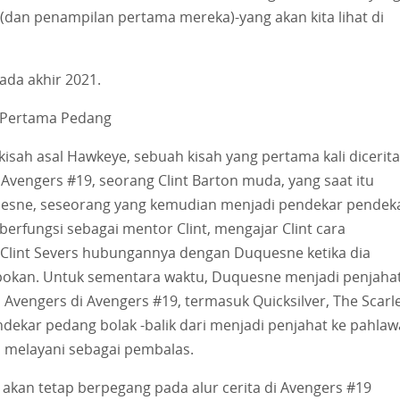
dan penampilan pertama mereka)-yang akan kita lihat di
ada akhir 2021.
 Pertama Pedang
sah asal Hawkeye, sebuah kisah yang pertama kali dicerit
Avengers #19, seorang Clint Barton muda, yang saat itu
uesne, seseorang yang kemudian menjadi pendekar pendeka
rfungsi sebagai mentor Clint, mengajar Clint cara
Clint Severs hubungannya dengan Duquesne ketika dia
kan. Untuk sementara waktu, Duquesne menjadi penjahat
vengers di Avengers #19, termasuk Quicksilver, The Scarl
ndekar pedang bolak -balik dari menjadi penjahat ke pahla
 melayani sebagai pembalas.
akan tetap berpegang pada alur cerita di Avengers #19