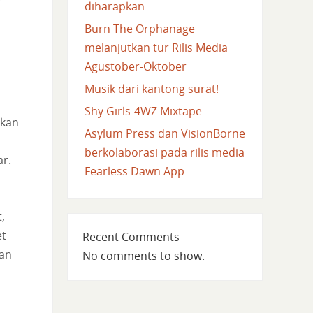
diharapkan
Burn The Orphanage
melanjutkan tur Rilis Media
Agustober-Oktober
Musik dari kantong surat!
Shy Girls-4WZ Mixtape
akan
Asylum Press dan VisionBorne
berkolaborasi pada rilis media
r.
Fearless Dawn App
,
et
Recent Comments
wan
No comments to show.