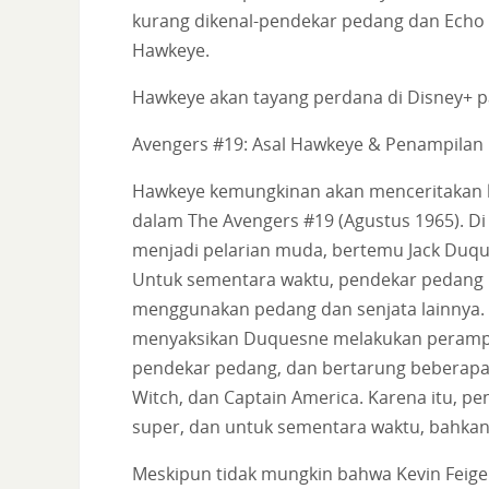
kurang dikenal-pendekar pedang dan Echo (
Hawkeye.
Hawkeye akan tayang perdana di Disney+ p
Avengers #19: Asal Hawkeye & Penampilan
Hawkeye kemungkinan akan menceritakan ki
dalam The Avengers #19 (Agustus 1965). Di 
menjadi pelarian muda, bertemu Jack Duq
Untuk sementara waktu, pendekar pedang be
menggunakan pedang dan senjata lainnya. 
menyaksikan Duquesne melakukan perampo
pendekar pedang, dan bertarung beberapa A
Witch, dan Captain America. Karena itu, pe
super, dan untuk sementara waktu, bahkan
Meskipun tidak mungkin bahwa Kevin Feige 