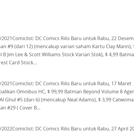
2/2021Comiclist: DC Comics Rilis Baru untuk Rabu, 22 Dese
n #9 (dari 12) (mencakup varian saham Kartu Clay Mann), 
B Jim Lee & Scott Williams Stock Varian Stok), $ 4,99 Batm
rest Card Stock…
7/2021Comiclist: DC Comics Rilis Baru untuk Rabu, 17 Maret
mbalikan Omnibus HC, $ 99,99 Batman Beyond Volume 8 Age
Al Ghul #5 (dari 6) (mencakup Neal Adams), $ 3,99 Catwom
man #29 ( Cover B…
/2022Comiclist: DC Comics Rilis Baru untuk Rabu, 27 April 2