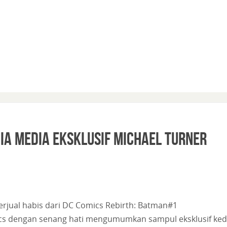
ia Media Eksklusif Michael Turner
 terjual habis dari DC Comics Rebirth: Batman#1
cs dengan senang hati mengumumkan sampul eksklusif ke