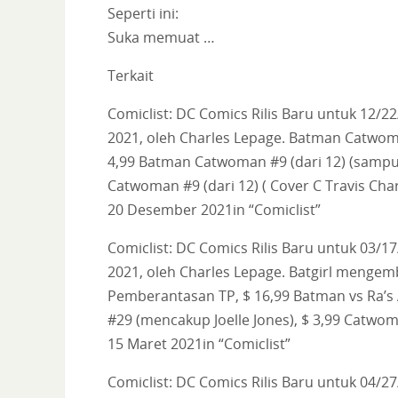
Seperti ini:
Suka memuat …
Terkait
Comiclist: DC Comics Rilis Baru untuk 12/2
2021, oleh Charles Lepage. Batman Catwoma
4,99 Batman Catwoman #9 (dari 12) (sampul 
Catwoman #9 (dari 12) ( Cover C Travis Cha
20 Desember 2021in “Comiclist”
Comiclist: DC Comics Rilis Baru untuk 03/1
2021, oleh Charles Lepage. Batgirl menge
Pemberantasan TP, $ 16,99 Batman vs Ra’s 
#29 (mencakup Joelle Jones), $ 3,99 Catwo
15 Maret 2021in “Comiclist”
Comiclist: DC Comics Rilis Baru untuk 04/27