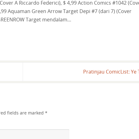
Cover A Riccardo Federici), $ 4,99 Action Comics #1042 (Cov
 5,99 Aquaman Green Arrow Target Depi #7 (dari 7) (Cover
N GREENROW Target mendalam…
Pratinjau ComicList: Ye
red fields are marked
*