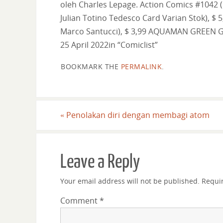
oleh Charles Lepage. Action Comics #1042 (
Julian Totino Tedesco Card Varian Stok), $
Marco Santucci), $ 3,99 AQUAMAN GREE
25 April 2022in “Comiclist”
BOOKMARK THE
PERMALINK
.
«
Penolakan diri dengan membagi atom
Leave a Reply
Your email address will not be published.
Requi
Comment
*